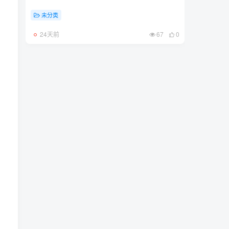
未分类
24天前
67
0