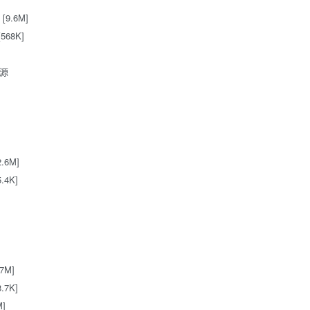
9.6M]
68K]
资源
6M]
4K]
7M]
7K]
]