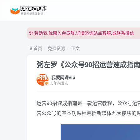
51劳动节,优惠入会员群,详情咨询站点客服,或联系微信
51劳动节,优惠入会员群,详情咨询站点客服,或联系微信
51劳动节,优惠入会员群,详情咨询站点客服,或联系微信
首页
免费资源
正文
粥左罗《公众号90招运营速成指
我要网课vip
5年前发布
运营90招速成指南是一款运营教程，公众号运
营公众号的基本功课程包括新媒体九大模块的