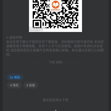
©
版权声明
本站仅用于展示不提供任何下载链接，资料版权归原作者所有,本站资
源都来源于网络收集，仅供个人学习交流使用。如图片和资料涉及侵
权,请您提供您的正版著作证明发到我们邮箱，核实通过后我们立刻删
除。
THE END
唯库
# 唯库
# 思维
喜欢就支持以下吧