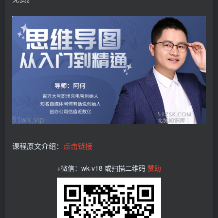
课程原文介绍：
点击链接
+微信：wk-v18 或扫描二维码
赞助