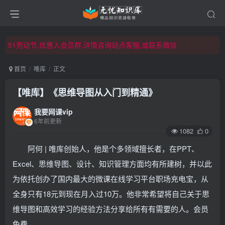
51劳动节,优惠入会员群,详情咨询站点客服,或联系微信
51劳动节,优惠入会员群,详情咨询站点客服,或联系微信
51劳动节,优惠入会员群,详情咨询站点客服,或联系微信
首页
唯库
正文
【唯库】《思维导图从入门到精通》
我要网课vip
6年前更新
1082
0
阿何 | 唯库创始人，他是个多领域擅长者，在PPT、
Excel、思维导图、设计、知识管理方面均有所建树，并以此
为依托创办了国内最大的微课在线学习平台职场充电宝，从
全身只有18元到现在月入过10万。他非常希望将自己关于思
维导图和高效学习的经验方法分享给所有有需要的人。会员
免费。