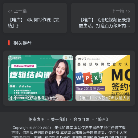
<< 上一篇
下一篇 >>
【唯库】《阿何写作课【完
【唯库】《用短视频记录炫
结】》
酷生活，打造百万级IP内容
号》
相关推荐
小小sha《逻辑结构思维营》
【唯库】《微软MOS认证大师级签约
免责声明
关于我们
会员目录
1筹百汇
Copyright © 2020-2021 ·
无忧知识库
本站仅用于展示不提供任何下载
链接，资料版权归原作者所有,本站资源都来源于网络收集，仅供个人学
习交流使用。如图片和资料涉及侵权,请您提供您的正版著作证明发到我