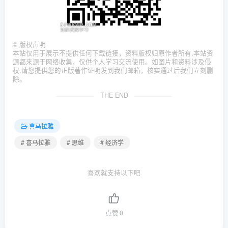
©
版权声明
本站仅用于展示不提供任何下载链接，资料版权归原作者所有,本站资
源都来源于网络收集，仅供个人学习交流使用。如图片和资料涉及侵
权,请您提供您的正版著作证明发到我们邮箱，核实通过后我们立刻删
除。
THE END
喜马拉雅
# 喜马拉雅
# 思维
# 经济学
喜欢就支持以下吧
点赞
0