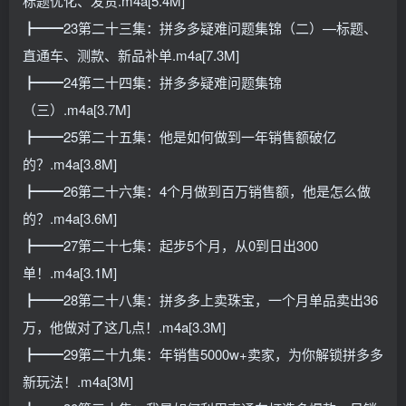
标题优化、发货.m4a[5.4M]
┣━━23第二十三集：拼多多疑难问题集锦（二）—标题、
直通车、测款、新品补单.m4a[7.3M]
┣━━24第二十四集：拼多多疑难问题集锦
（三）.m4a[3.7M]
┣━━25第二十五集：他是如何做到一年销售额破亿
的？.m4a[3.8M]
┣━━26第二十六集：4个月做到百万销售额，他是怎么做
的？.m4a[3.6M]
┣━━27第二十七集：起步5个月，从0到日出300
单！.m4a[3.1M]
┣━━28第二十八集：拼多多上卖珠宝，一个月单品卖出36
万，他做对了这几点！.m4a[3.3M]
┣━━29第二十九集：年销售5000w+卖家，为你解锁拼多多
新玩法！.m4a[3M]