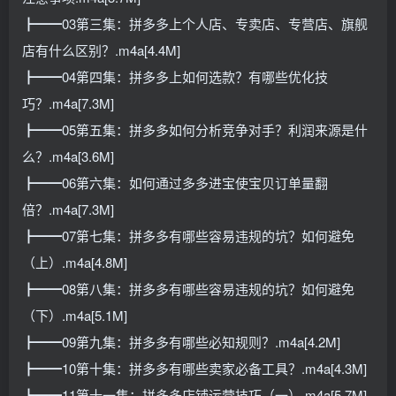
┣━━03第三集：拼多多上个人店、专卖店、专营店、旗舰
店有什么区别？.m4a[4.4M]
┣━━04第四集：拼多多上如何选款？有哪些优化技
巧？.m4a[7.3M]
┣━━05第五集：拼多多如何分析竞争对手？利润来源是什
么？.m4a[3.6M]
┣━━06第六集：如何通过多多进宝使宝贝订单量翻
倍？.m4a[7.3M]
┣━━07第七集：拼多多有哪些容易违规的坑？如何避免
（上）.m4a[4.8M]
┣━━08第八集：拼多多有哪些容易违规的坑？如何避免
（下）.m4a[5.1M]
┣━━09第九集：拼多多有哪些必知规则？.m4a[4.2M]
┣━━10第十集：拼多多有哪些卖家必备工具？.m4a[4.3M]
┣━━11第十一集：拼多多店铺运营技巧（一）.m4a[5.7M]