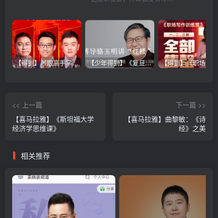
【得到】《跟高手学销售系列课》
【少年得到】《复旦博导骆玉明讲“红楼”》
<< 上一篇
下一篇 >>
【喜马拉雅】《斯坦福大学
【喜马拉雅】曲黎敏：《诗
经济学思维课》
经》之美
相关推荐