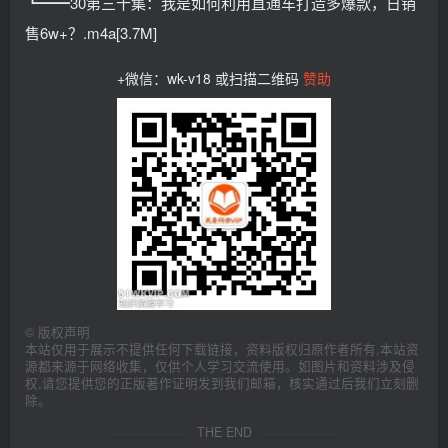
┗━━30第三十集：我是如何利用直通车打造多爆款，日销
售6w+？.m4a[3.7M]
+微信：wk-v18 或扫描二维码
赞助
©
版权声明
本站仅用于展示不提供任何下载链接，资料版权归原作者所有,本站资
源都来源于网络收集，仅供个人学习交流使用。如图片和资料涉及侵
权,请您提供您的正版著作证明发到我们邮箱，核实通过后我们立刻删
除。
THE END