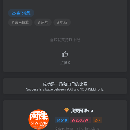
喜马拉雅
# 喜马拉雅
# 运营
# 电商
喜欢就支持以下吧
点赞
0
成功是一场和自己的比赛
Success is a battle between YOU and YOURSELF only.
我要网课vip
519
250.7W+
7
这家伙很懒，什么都没有写...