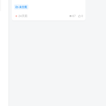
未分类
24天前
67
0