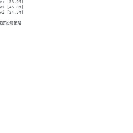
 [53.9M]

 [45.8M]

 [24.5M]

与家庭投资策略
