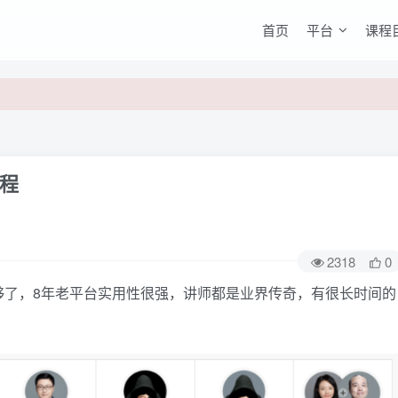
首页
平台
课程
程
2318
0
，8年老平台实用性很强，讲师都是业界传奇，有很长时间的