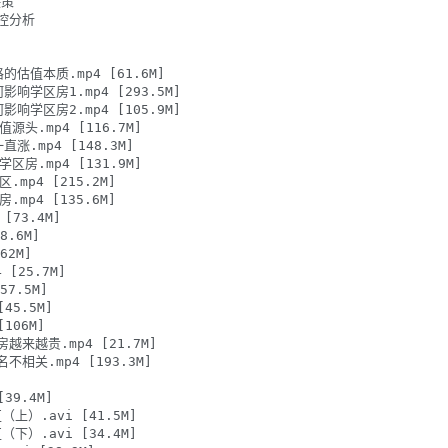
策

控分析

的估值本质.mp4 [61.6M]

影响学区房1.mp4 [293.5M]

影响学区房2.mp4 [105.9M]

源头.mp4 [116.7M]

涨.mp4 [148.3M]

区房.mp4 [131.9M]

mp4 [215.2M]

mp4 [135.6M]

[73.4M]

.6M]

2M]

[25.7M]

7.5M]

45.5M]

106M]

越来越贵.mp4 [21.7M]

不相关.mp4 [193.3M]

39.4M]

（上）.avi [41.5M]

（下）.avi [34.4M]
